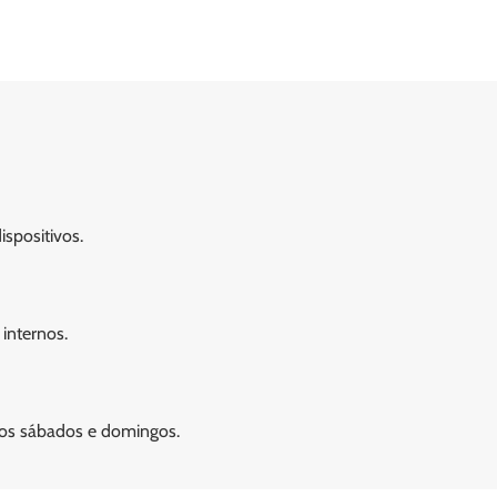
spositivos.
 internos.
aos sábados e domingos.