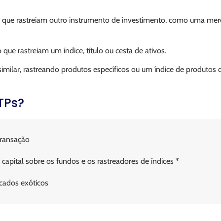
 que rastreiam outro instrumento de investimento, como uma merc
ue rastreiam um índice, título ou cesta de ativos.
ilar, rastreando produtos específicos ou um índice de produtos d
TPs?
transação
apital sobre os fundos e os rastreadores de índices *
rcados exóticos