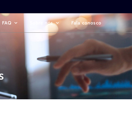
FAQ
Sobre nós
Fala conosco
s