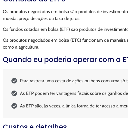
Os produtos negociados em bolsa são produtos de investimento
moeda, preço de ações ou taxa de juros.
Os fundos cotados em bolsa (ETF) são produtos de investimento q
Os produtos negociados em bolsa (ETC) funcionam de maneira sim
como a agricultura.
Quando eu poderia operar com a E
Para rastrear uma cesta de ações ou bens com uma só 
As ETP podem ter vantagens fiscais sobre os ganhos de c
As ETP são, às vezes, a única forma de ter acesso a me
Custos e detalhes