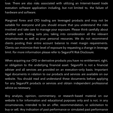
lose. There are also risks associated with utilizing an Internet-based trade
execution software application including, but not limited to, the failure of
hardware and software.
Margined Forex and CFD trading are leveraged products and may not be
suitable for everyone and you should ensure that you understand the risks
involved and take care to manage your exposure. Please think carefully about
whether such trading suits you, taking into consideration all the relevant
circumstances as well as your personal resources. We do not recommend
clients posting their entire account balance to meet margin requirements.
Clients can minimize their level of exposure by requesting a change in leverage
limit. For more information please refer to SeguroFX Risk Disclosure.
When acquiring our CFD or derivative products you have no entitlement, right,
or obligation to the underlying financial asset. SeguroFX is not a financial
adviser and all services are provided on an execution-only basis. Important
legal documents in relation to our products and services are available on our
website. You should read and understand these documents before applying
for any SeguroFX products or services and obtain independent professional
advice as necessary.
Any analysis, opinion, commentary, or research-based material on our
website is for information and educational purposes only and is not, in any
circumstances, intended to be an offer, recommendation, or solicitation to
buy or sell. Any indication of past performance or simulated past performance