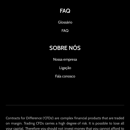
FAQ
Glossário
FAQ
SOBRE NÓS
Nossa empresa
Ligação
Fala conosco
Contracts for Difference (‘CFDs’) are complex financial products that are traded
on margin. Trading CFDs carries a high degree of risk. It is possible to lose all
your capital. Therefore you should not invest money that you cannot afford to