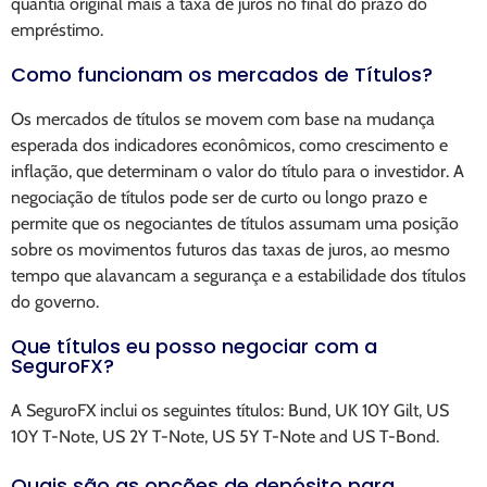
quantia original mais a taxa de juros no final do prazo do
empréstimo.
Como funcionam os mercados de Títulos?
Os mercados de títulos se movem com base na mudança
esperada dos indicadores econômicos, como crescimento e
inflação, que determinam o valor do título para o investidor. A
negociação de títulos pode ser de curto ou longo prazo e
permite que os negociantes de títulos assumam uma posição
sobre os movimentos futuros das taxas de juros, ao mesmo
tempo que alavancam a segurança e a estabilidade dos títulos
do governo.
Que títulos eu posso negociar com a
SeguroFX?
A SeguroFX inclui os seguintes títulos: Bund, UK 10Y Gilt, US
10Y T-Note, US 2Y T-Note, US 5Y T-Note and US T-Bond.
Quais são as opções de depósito para