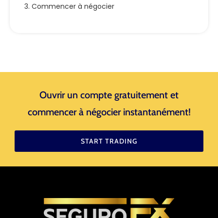
3. Commencer à négocier
Ouvrir un compte gratuitement et
commencer à négocier instantanément!
START TRADING